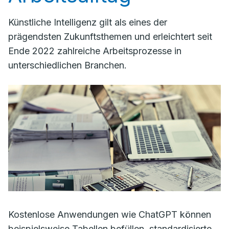
Künstliche Intelligenz gilt als eines der
prägendsten Zukunftsthemen und erleichtert seit
Ende 2022 zahlreiche Arbeitsprozesse in
unterschiedlichen Branchen.
Kostenlose Anwendungen wie ChatGPT können
beispielsweise Tabellen befüllen, standardisierte