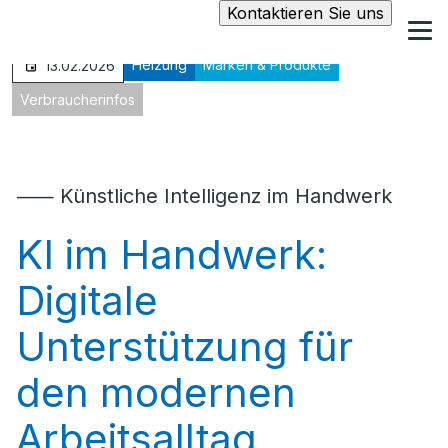
Kontaktieren Sie uns
Heizung
Marken & Produkte
13.02.2026
Verbraucherinfos
⸺ Künstliche Intelligenz im Handwerk
KI im Handwerk:
Digitale
Unterstützung für
den modernen
Arbeitsalltag