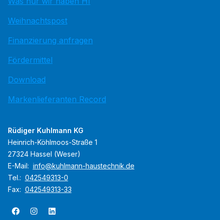
Was nur wir haben HI
Weihnachtspost
Finanzierung anfragen
Fördermittel
Download
Markenlieferanten Record
Rüdiger Kuhlmann KG
Heinrich-Köhlmoos-Straße 1
27324 Hassel (Weser)
E-Mail:
info@kuhlmann-haustechnik.de
Tel.:
042549313-0
Fax:
042549313-33