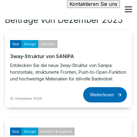
Kontaktieren Sie uns
Beiträge von Dezember 2025
Bad
Design
Lifestyle
3way-Struktur von SANIPA
Entdecken Sie die neue 3way-Struktur von Sanipa:
horizontale, strukturierte Fronten, Push-to-Open-Funktion
und hochwertige Materialien für stilvolle Badmöbel.
Weiterlesen
15. Dezember 2025
Bad
Design
Komfort & Hygiene