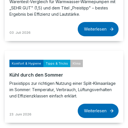
Warentest-Vergleich für Warmwasser-Wärmepumpen mit
„SEHR GUT" (1,5) und dem Titel „Preistipp" – bestes
Ergebnis bei Effizienz und Lautstärke.
Weiterlesen
03. Juli 2026
Komfort & Hygiene
Tipps & Tricks
Klima
Kühl durch den Sommer
Praxistipps zur richtigen Nutzung einer Split-Klimaanlage
im Sommer: Temperatur, Verbrauch, Lüftungsverhalten
und Effizienzklassen einfach erklärt.
Weiterlesen
23. Juni 2026