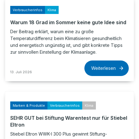
Verbraucherinfos
Klima
Warum 18 Grad im Sommer keine gute Idee sind
Der Beitrag erklärt, warum eine zu große
Temperaturdifferenz beim Klimatisieren gesundheitlich
und energetisch ungünstig ist, und gibt konkrete Tipps
zur sinnvollen Einstellung der Klimaanlage.
Weiterlesen
13. Juli 2026
Marken & Produkte
Verbraucherinfos
Klima
SEHR GUT bei Stiftung Warentest nur für Stiebel
Eltron
Stiebel Eltron WWK-I 300 Plus gewinnt Stiftung-