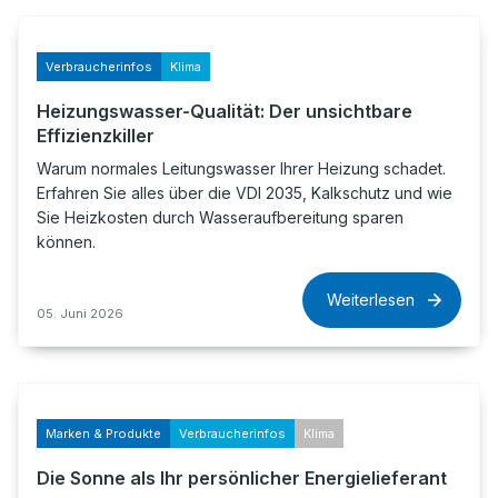
Verbraucherinfos
Klima
Heizungswasser-Qualität: Der unsichtbare
Effizienzkiller
Warum normales Leitungswasser Ihrer Heizung schadet.
Erfahren Sie alles über die VDI 2035, Kalkschutz und wie
Sie Heizkosten durch Wasseraufbereitung sparen
können.
Weiterlesen
05. Juni 2026
Marken & Produkte
Verbraucherinfos
Klima
Die Sonne als Ihr persönlicher Energielieferant