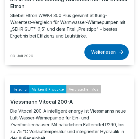
Eltron
Stiebel Eltron WWK-I 300 Plus gewinnt Stiftung-
Warentest-Vergleich für Warmwasser-Wärmepumpen mit
„SEHR GUT" (1,5) und dem Titel „Preistipp" – bestes
Ergebnis bei Effizienz und Lautstärke.
Weiterlesen
03. Juli 2026
Heizung
Marken & Produkte
Verbraucherinfos
Viessmann Vitocal 200-A
Die Vitocal 200-A intelligent energy ist Viessmanns neue
Luft-Wasser-Wärmepumpe für Ein- und
Zweifamilienhäuser. Mit natürlichem Kältemittel R290, bis
zu 75 °C Vorlauftemperatur und integrierter Hydraulik in
der Außeneinheit.