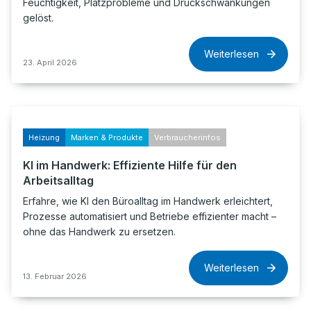
Feuchtigkeit, Platzprobleme und Druckschwankungen
gelöst.
Weiterlesen
23. April 2026
Heizung
Marken & Produkte
Verbraucherinfos
KI im Handwerk: Effiziente Hilfe für den
Arbeitsalltag
Erfahre, wie KI den Büroalltag im Handwerk erleichtert,
Prozesse automatisiert und Betriebe effizienter macht –
ohne das Handwerk zu ersetzen.
Weiterlesen
13. Februar 2026