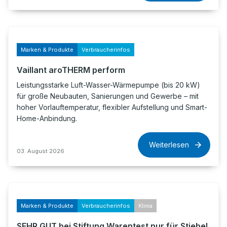
Marken & Produkte
Verbraucherinfos
Vaillant aroTHERM perform
Leistungsstarke Luft-Wasser-Wärmepumpe (bis 20 kW)
für große Neubauten, Sanierungen und Gewerbe – mit
hoher Vorlauftemperatur, flexibler Aufstellung und Smart-
Home-Anbindung.
Weiterlesen
03. August 2026
Marken & Produkte
Verbraucherinfos
Klima
SEHR GUT bei Stiftung Warentest nur für Stiebel