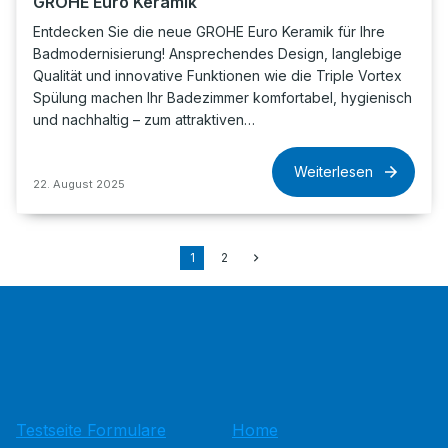
GROHE Euro Keramik
Entdecken Sie die neue GROHE Euro Keramik für Ihre
Badmodernisierung! Ansprechendes Design, langlebige
Qualität und innovative Funktionen wie die Triple Vortex
Spülung machen Ihr Badezimmer komfortabel, hygienisch
und nachhaltig – zum attraktiven…
Weiterlesen
22. August 2025
1
2
Testseite Formulare
Home