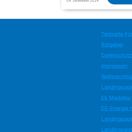
04. Dezember 2024
Testseite Fo
Ratgeber
Datenschutz
Impressum
Weihnachtsg
Landingpage
EE Medatsu
EE-Energie 
Landingpag
Landingpage