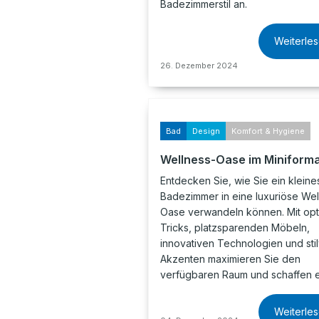
Badezimmerstil an.
Weiterle
26. Dezember 2024
Bad
Design
Komfort & Hygiene
Wellness-Oase im Miniform
Entdecken Sie, wie Sie ein kleine
Badezimmer in eine luxuriöse Wel
Oase verwandeln können. Mit opt
Tricks, platzsparenden Möbeln,
innovativen Technologien und stil
Akzenten maximieren Sie den
verfügbaren Raum und schaffen 
Weiterle