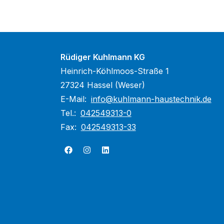
Rüdiger Kuhlmann KG
Heinrich-Köhlmoos-Straße 1
27324 Hassel (Weser)
E-Mail:
info@kuhlmann-haustechnik.de
Tel.:
042549313-0
Fax:
042549313-33