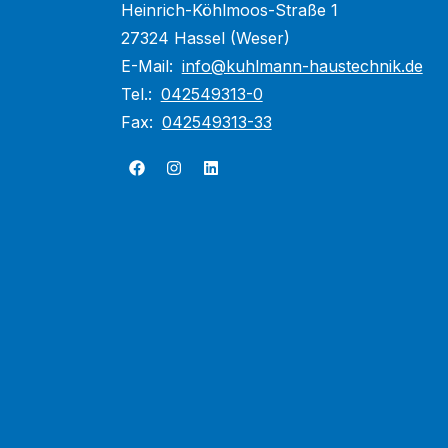
Heinrich-Köhlmoos-Straße 1
27324 Hassel (Weser)
E-Mail:
info@kuhlmann-haustechnik.de
Tel.:
042549313-0
Fax:
042549313-33