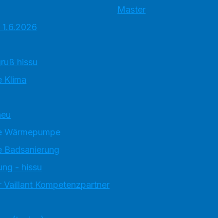
Master
 1.6.2026
ruß hissu
 Klima
neu
e Wärmepumpe
 Badsanierung
ung - hissu
 Vaillant Kompetenzpartner