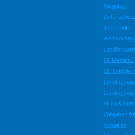
Ratgeber
Datenschutz
Impressum
Weihnachtsg
Landingpage
EE Medatsu
EE-Energie 
Landingpag
Landingpage
Klima & Lüft
Vorgaben für
Aktuelles