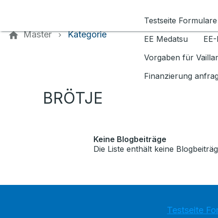
Kontaktieren Sie uns
Testseite Formulare
Master
Kategorie
EE Medatsu
EE-
Vorgaben für Vaill
Finanzierung anfra
BRÖTJE
Keine Blogbeiträge
Die Liste enthält keine Blogbeiträg
Testseite Fo