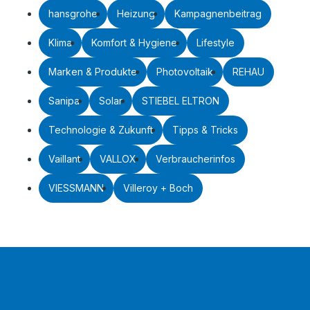
hansgrohe
Heizung
Kampagnenbeitrag
Klima
Komfort & Hygiene
Lifestyle
Marken & Produkte
Photovoltaik
REHAU
Sanipa
Solar
STIEBEL ELTRON
Technologie & Zukunft
Tipps & Tricks
Vaillant
VALLOX
Verbraucherinfos
VIESSMANN
Villeroy + Boch