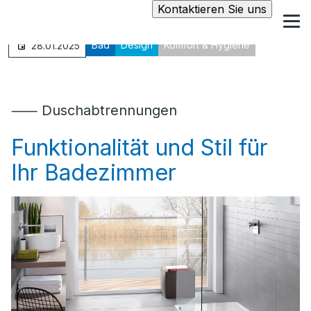
Kontaktieren Sie uns
Bad
Design
Komfort & Hygiene
28.01.2025
⸺ Duschabtrennungen
Funktionalität und Stil für
Ihr Badezimmer