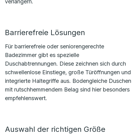
verlängern.
Barrierefreie Lösungen
Für barrierefreie oder seniorengerechte
Badezimmer gibt es spezielle
Duschabtrennungen. Diese zeichnen sich durch
schwellenlose Einstiege, große Türöffnungen und
integrierte Haltegriffe aus. Bodengleiche Duschen
mit rutschhemmendem Belag sind hier besonders
empfehlenswert.
Auswahl der richtigen Größe