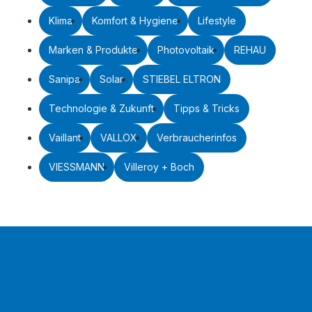
Klima
Komfort & Hygiene
Lifestyle
Marken & Produkte
Photovoltaik
REHAU
Sanipa
Solar
STIEBEL ELTRON
Technologie & Zukunft
Tipps & Tricks
Vaillant
VALLOX
Verbraucherinfos
VIESSMANN
Villeroy + Boch