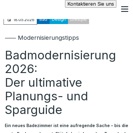
Kontaktieren Sie uns
Bad
Design
Lifestyle
18.05.2026
⸺ Modernisierungstipps
Badmodernisierung
2026:
Der ultimative
Planungs- und
Sparguide
Ein neues Badezimmer ist eine aufregende Sache – bis die