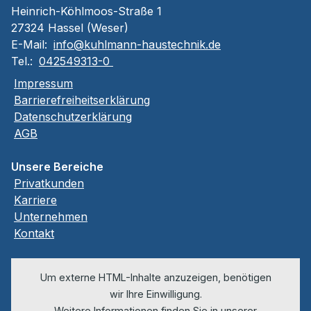
Heinrich-Köhlmoos-Straße 1
27324 Hassel (Weser)
E-Mail:
info@kuhlmann-haustechnik.de
Tel.:
042549313-0
Impressum
Barrierefreiheitserklärung
Datenschutzerklärung
AGB
Unsere Bereiche
Privatkunden
Karriere
Unternehmen
Kontakt
Um externe HTML-Inhalte anzuzeigen, benötigen
wir Ihre Einwilligung.
Weitere Informationen finden Sie in unserer