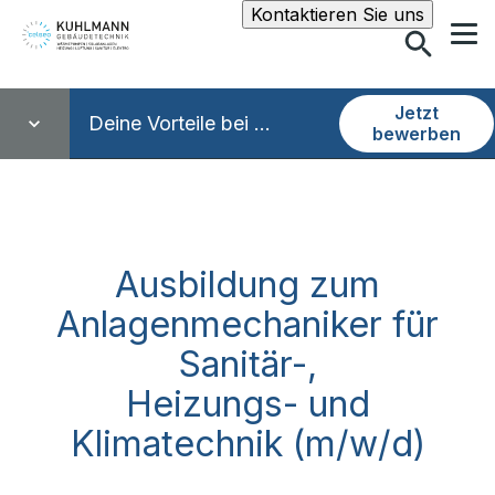
Suche
Kontaktieren Sie uns
Jetzt
Deine Vorteile bei ...
bewerben
Ausbildung zum
Anlagenmechaniker für
Sanitär-,
Heizungs- und
Klimatechnik (m/w/d)