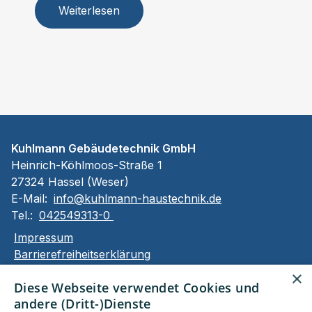
Weiterlesen
Kuhlmann Gebäudetechnik GmbH
Heinrich-Köhlmoos-Straße 1
27324 Hassel (Weser)
E-Mail:
info@kuhlmann-haustechnik.de
Tel.:
042549313-0
Impressum
Barrierefreiheitserklärung
Datenschutzerklärung
×
Diese Webseite verwendet Cookies und
AGB
andere (Dritt-)Dienste