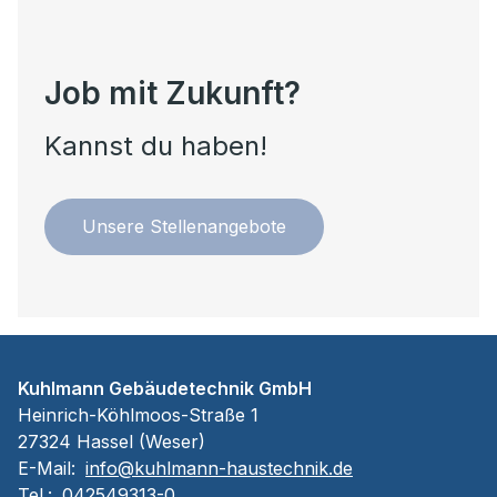
Job mit Zukunft?
Kannst du haben!
Unsere Stellenangebote
Kuhlmann Gebäudetechnik GmbH
Heinrich-Köhlmoos-Straße 1
27324 Hassel (Weser)
E-Mail:
info@kuhlmann-haustechnik.de
Tel.:
042549313-0