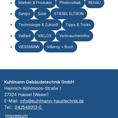
Marken & Produkte
Photovoltaik
REHAU
Sanipa
Solar
STIEBEL ELTRON
Technologie & Zukunft
Tipps & Tricks
Vaillant
VALLOX
Verbraucherinfos
VIESSMANN
Villeroy + Boch
Kuhlmann Gebäudetechnik GmbH
Heinrich-Köhlmoos-Straße 1
27324 Hassel (Weser)
E-Mail:
info@kuhlmann-haustechnik.de
Tel.:
042549313-0
Impressum