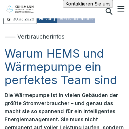
Suche
Kontaktieren Sie uns
Heizung
Verbraucherinfos
30.03.2026
⸺ Verbraucherinfos
Warum HEMS und
Wärmepumpe ein
perfektes Team sind
Die Wärmepumpe ist in vielen Gebäuden der
größte Stromverbraucher – und genau das
macht sie so spannend für ein intelligentes
Energiemanagement. Sie muss nicht
permanent auf voller Leistung laufen, sondern