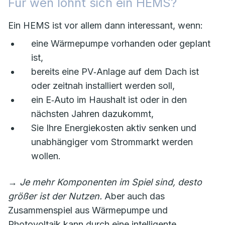
Für wen lohnt sich ein HEMS?
Ein HEMS ist vor allem dann interessant, wenn:
eine Wärmepumpe vorhanden oder geplant
ist,
bereits eine PV‑Anlage auf dem Dach ist
oder zeitnah installiert werden soll,
ein E‑Auto im Haushalt ist oder in den
nächsten Jahren dazukommt,
Sie Ihre Energiekosten aktiv senken und
unabhängiger vom Strommarkt werden
wollen.
→
Je mehr Komponenten im Spiel sind, desto
größer ist der Nutzen.
Aber auch das
Zusammenspiel aus Wärmepumpe und
Photovoltaik kann durch eine intelligente