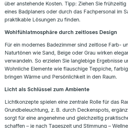
über anstehende Kosten. Tipp: Ziehen Sie frühzeitig 
eines Badplaners oder durch das Fachpersonal im San
praktikable Lösungen zu finden.
Wohlfühlatmosphäre durch zeitloses Design
Für ein modernes Badezimmer sind zeitlose Farb- un
Naturtönen wie Sand, Beige oder Grau wirken elegant
verwandeln. So erzielen Sie langlebige Ergebnisse un
Wohnliche Elemente wie flauschige Teppiche, farbi
bringen Wärme und Persönlichkeit in den Raum.
Licht als Schlüssel zum Ambiente
Lichtkonzepte spielen eine zentrale Rolle für das R
Grundbeleuchtung, z. B. durch Deckenspots, ergänzt 
sorgt für eine angenehme und gleichzeitig praktisc
schaffen – je nach Tageszeit und Stimmung – Wellne