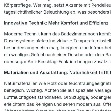
Körperpflege. Wer mag, setzt Akzente mit Pendelle
tageslichtähnlicher Beleuchtung ab, was besonders b
Innovative Technik: Mehr Komfort und Effizienz
Moderne Technik kann das Badezimmer noch komfo
Duschsysteme bieten individuelle Temperatureinste
besonders angenehm mag, integriert eine Infrarothe
ein wohliges Gefühl nach einer Dusche oder dem Bad.
oder sogar Anti-Beschlag-Funktion bringen zusätzlic
Materialien und Ausstattung: Natürlichkeit trifft
Naturmaterialien wie Holz oder feuchtraumgeeigne
behaglich. Wichtig: Achten Sie auf spezielle Versieg
Luftfeuchtigkeit standhalten. Großzügige, bodengl
erleichtern das Reinigen und sehen modern aus. Off