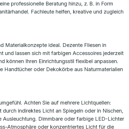
eine professionelle Beratung hinzu, z. B. in Form
itärhandel. Fachleute helfen, kreative und zugleich
d Materialkonzepte ideal. Dezente Fliesen in
 und lassen sich mit farbigen Accessoires jederzeit
d können Ihren Einrichtungsstil flexibel anpassen.
ge Handtücher oder Dekokörbe aus Naturmaterialien
aumgefühl. Achten Sie auf mehrere Lichtquellen:
durch indirektes Licht an Spiegeln oder in Nischen,
he Ausleuchtung. Dimmbare oder farbige LED-Lichter
ss-Atmosphäre oder konzentriertes Licht für die