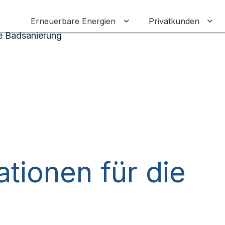
Erneuerbare Energien
Privatkunden
Untermenü für Erneuerba
Unt
ie Badsanierung
ationen für die