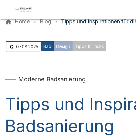
Kontaktieren Sie uns
Home
Blog
Tipps und Inspirationen für d
Bad
Design
Tipps & Tricks
07.08.2025
⸺ Moderne Badsanierung
Tipps und Inspir
Badsanierung