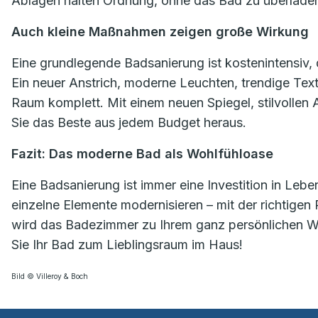
Ablagen halten Ordnung, ohne das Bad zu überlade
Auch kleine Maßnahmen zeigen große Wirkung
Eine grundlegende Badsanierung ist kostenintensiv,
Ein neuer Anstrich, moderne Leuchten, trendige Tex
Raum komplett. Mit einem neuen Spiegel, stilvolle
Sie das Beste aus jedem Budget heraus.
Fazit: Das moderne Bad als Wohlfühloase
Eine Badsanierung ist immer eine Investition in Lebe
einzelne Elemente modernisieren – mit der richtigen
wird das Badezimmer zu Ihrem ganz persönlichen Woh
Sie Ihr Bad zum Lieblingsraum im Haus!
Bild © Villeroy & Boch