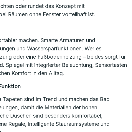
uchten oder rundet das Konzept mit
ei Räumen ohne Fenster vorteilhaft ist.
rtabler machen. Smarte Armaturen und
llungen und Wassersparfunktionen. Wer es
izung oder eine Fußbodenheizung – beides sorgt für
 Spiegel mit integrierter Beleuchtung, Sensortasten
hen Komfort in den Alltag.
 Funktion
te Tapeten sind im Trend und machen das Bad
elungen, damit die Materialien der hohen
eiche Duschen sind besonders komfortabel,
ene Regale, intelligente Stauraumsysteme und