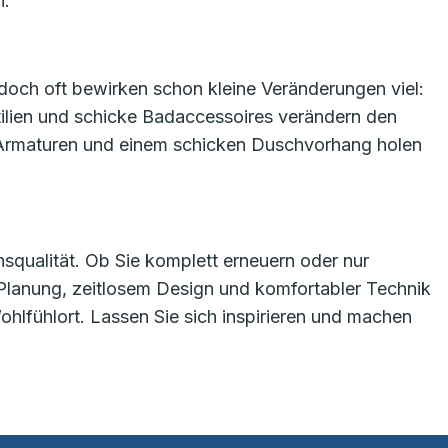
n.
 doch oft bewirken schon kleine Veränderungen viel:
tilien und schicke Badaccessoires verändern den
n Armaturen und einem schicken Duschvorhang holen
nsqualität. Ob Sie komplett erneuern oder nur
 Planung, zeitlosem Design und komfortabler Technik
lfühlort. Lassen Sie sich inspirieren und machen