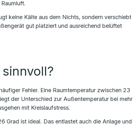
 Raumluft.
eugt keine Kälte aus dem Nichts, sondern verschiebt
ngerät gut platziert und ausreichend belüftet
sinnvoll?
ein häufiger Fehler. Eine Raumtemperatur zwischen 23
Liegt der Unterschied zur Außentemperatur bei mehr
usgehen mit Kreislaufstress.
 Grad ist ideal. Das entlastet auch die Anlage und