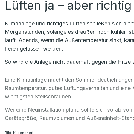
Lüften ja – aber richtig
Klimaanlage und richtiges Lüften schließen sich nicht
Morgenstunden, solange es draußen noch kühler ist. 
läuft. Abends, wenn die Außentemperatur sinkt, kan
hereingelassen werden.
So wird die Anlage nicht dauerhaft gegen die Hitze
Eine Klimaanlage macht den Sommer deutlich angeneh
Raumtemperatur, gutes Lüftungsverhalten und eine 
wichtigsten Stellschrauben.
Wer eine Neuinstallation plant, sollte sich vorab vo
Gerätegröße, Raumvolumen und Außeneinheit-Standor
Bild: KI generiert