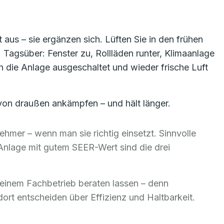
 aus – sie ergänzen sich. Lüften Sie in den frühen
Tagsüber: Fenster zu, Rollläden runter, Klimaanlage
n die Anlage ausgeschaltet und wieder frische Luft
 von draußen ankämpfen – und hält länger.
mer – wenn man sie richtig einsetzt. Sinnvolle
Anlage mit gutem SEER-Wert sind die drei
n einem Fachbetrieb beraten lassen – denn
t entscheiden über Effizienz und Haltbarkeit.