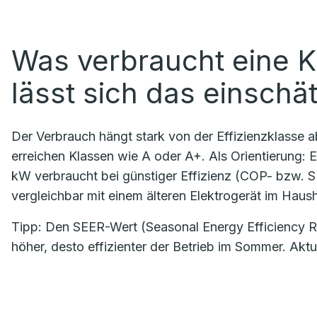
Was verbraucht eine K
lässt sich das einschä
Der Verbrauch hängt stark von der Effizienzklasse 
erreichen Klassen wie A oder A+. Als Orientierung: Ei
kW verbraucht bei günstiger Effizienz (COP- bzw. 
vergleichbar mit einem älteren Elektrogerät im Haush
Tipp: Den SEER-Wert (Seasonal Energy Efficiency Rat
höher, desto effizienter der Betrieb im Sommer. Akt