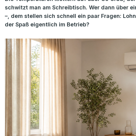
schwitzt man am Schreibtisch. Wer dann über ei
–, dem stellen sich schnell ein paar Fragen: Lohn
der Spaß eigentlich im Betrieb?