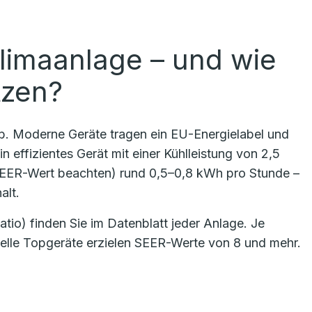
limaanlage – und wie
tzen?
ab. Moderne Geräte tragen ein EU-Energielabel und
n effizientes Gerät mit einer Kühlleistung von 2,5
SEER-Wert beachten) rund 0,5–0,8 kWh pro Stunde –
alt.
io) finden Sie im Datenblatt jeder Anlage. Je
uelle Topgeräte erzielen SEER-Werte von 8 und mehr.