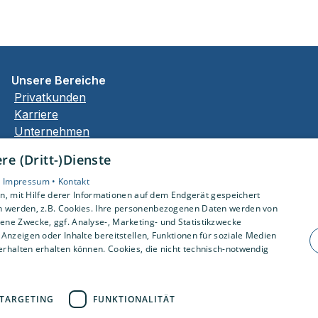
Unsere Bereiche
Privatkunden
Karriere
Unternehmen
Kontakt
e (Dritt-)Dienste
•
Impressum •
Kontakt
, mit Hilfe derer Informationen auf dem Endgerät gespeichert
n werden, z.B. Cookies. Ihre personenbezogenen Daten werden von
ne Zwecke, ggf. Analyse-, Marketing- und Statistikzwecke
Anzeigen oder Inhalte bereitstellen, Funktionen für soziale Medien
rhalten erhalten können. Cookies, die nicht technisch-notwendig
TARGETING
FUNKTIONALITÄT