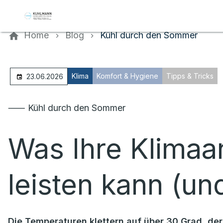
Kontaktieren Sie uns
Home
Blog
Kühl durch den Sommer
Klima
Komfort & Hygiene
Tipps & Tricks
23.06.2026
⸺ Kühl durch den Sommer
Was Ihre Klimaan
leisten kann (un
Die Temperaturen klettern auf über 30 Grad, der