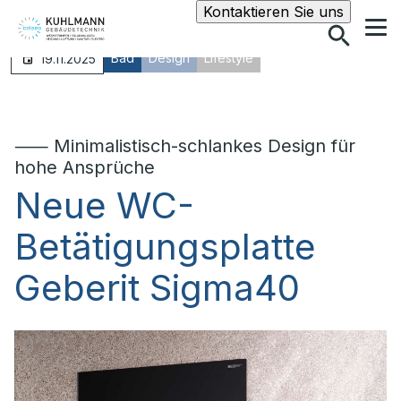
Suche
Kontaktieren Sie uns
Bad
Design
Lifestyle
19.11.2025
⸺ Minimalistisch-schlankes Design für
hohe Ansprüche
Neue WC-
Betätigungsplatte
Geberit Sigma40