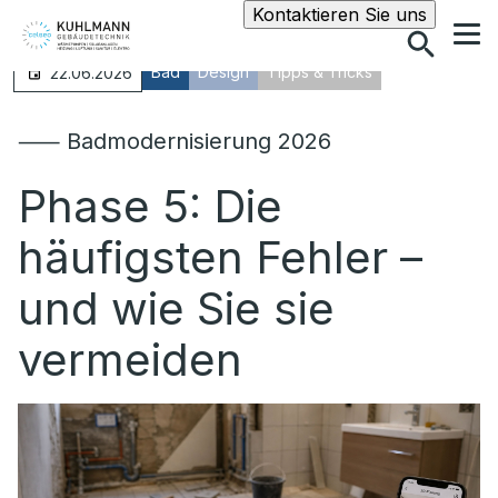
Suche
Kontaktieren Sie uns
Bad
Design
Tipps & Tricks
22.06.2026
⸺ Badmodernisierung 2026
Phase 5: Die
häufigsten Fehler –
und wie Sie sie
vermeiden