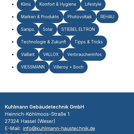
Klima
Komfort & Hygiene
Lifestyle
Marken & Produkte
Photovoltaik
REHAU
Sanipa
Solar
STIEBEL ELTRON
Technologie & Zukunft
Tipps & Tricks
Vaillant
VALLOX
Verbraucherinfos
VIESSMANN
Villeroy + Boch
Kuhlmann Gebäudetechnik GmbH
Heinrich-Köhlmoos-Straße 1
27324 Hassel (Weser)
E-Mail:
info@kuhlmann-haustechnik.de