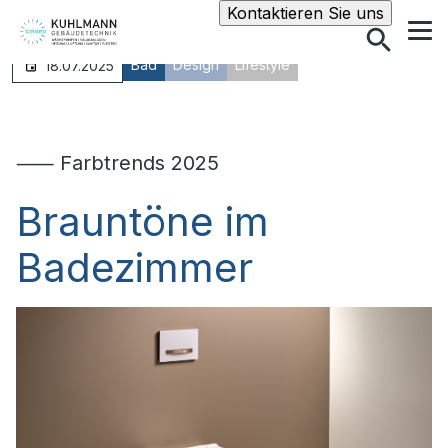
Suche
Kontaktieren Sie uns
Bad
Design
Lifestyle
18.07.2025
⸺ Farbtrends 2025
Brauntöne im
Badezimmer