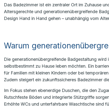
Das Badezimmer ist ein zentraler Ort im Zuhause und
Altersgerechte und generationenübergreifende Badge
Design Hand in Hand gehen – unabhängig vom Alter
Warum generationenübergre
Die generationenübergreifende Badgestaltung wird 
selbstbestimmt zu Hause leben möchten. Ein barriere
für Familien mit kleinen Kindern oder bei temporäre
Zudem steigert ein zukunftssicheres Badezimmer die 
Im Fokus stehen ebenerdige Duschen, die den Zugang
Rutschfeste Böden und integrierte Stützgriffe sorgen
Erhöhte WCs und unterfahrbare Waschtische sind fü