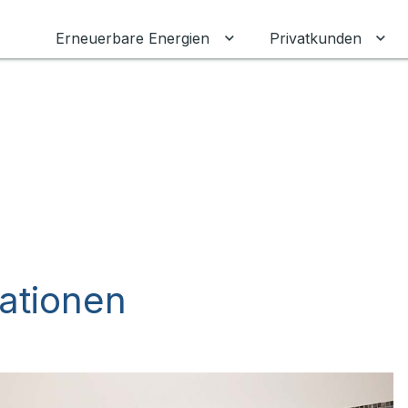
Erneuerbare Energien
Privatkunden
Untermenü für Erneuerba
Unt
ationen