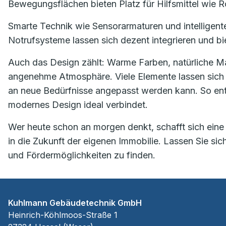
Bewegungsflächen bieten Platz für Hilfsmittel wie Ro
Smarte Technik wie Sensorarmaturen und intelligent
Notrufsysteme lassen sich dezent integrieren und biet
Auch das Design zählt: Warme Farben, natürliche Ma
angenehme Atmosphäre. Viele Elemente lassen sich f
an neue Bedürfnisse angepasst werden kann. So ent
modernes Design ideal verbindet.
Wer heute schon an morgen denkt, schafft sich eine
in die Zukunft der eigenen Immobilie. Lassen Sie si
und Fördermöglichkeiten zu finden.
Kuhlmann Gebäudetechnik GmbH
Heinrich-Köhlmoos-Straße 1