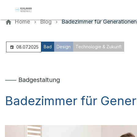
Kontaktieren Sie uns
Home
Blog
Badezimmer für Generationen
Bad
Design
Technologie & Zukunft
08.07.2025
⸺ Badgestaltung
Badezimmer für Gener