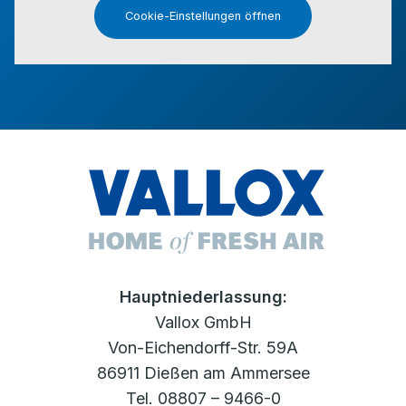
Cookie-Einstellungen öffnen
Hauptniederlassung:
Vallox GmbH
Von-Eichendorff-Str. 59A
86911 Dießen am Ammersee
Tel. 08807 – 9466-0