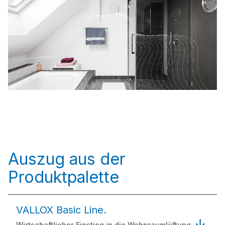
Auszug aus der
Produktpalette
VALLOX Basic Line.
Wirtschaftlicher Einstieg in die Wohnraumlüftung